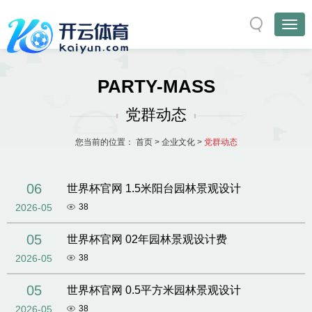
PARTY-MASS
党群动态
您当前的位置：
首页
>
企业文化
>
党群动态
06
世界杯官网 1.5米阳台园林景观设计
2026-05
38
05
世界杯官网 02年园林景观设计费
2026-05
38
05
世界杯官网 0.5平方米园林景观设计
2026-05
38