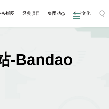
业务版图
经典项目
集团动态
企业文化
Bandao