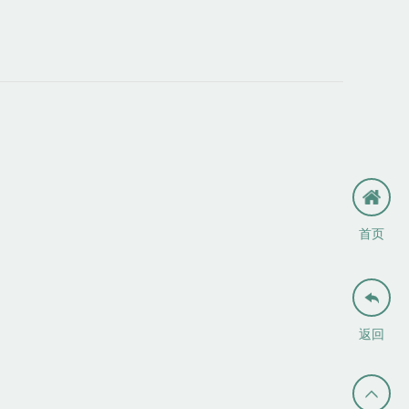
首页

返回
