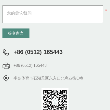
*
+86 (0512) 165443
+86 (0512) 165443
半岛体育市石湖景区东入口北商业街C幢