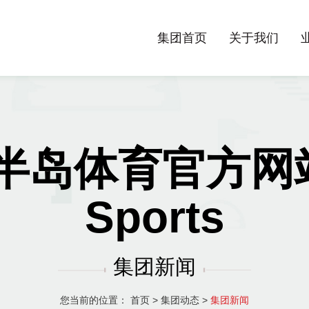
集团首页
关于我们
半岛体育官方网站-
Sports
集团新闻
您当前的位置：
首页
>
集团动态
>
集团新闻