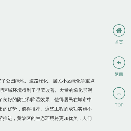
首页

返回
定了公园绿地、道路绿化、居民小区绿化等重点
使得区域环境得到了显著改善。大量的绿化景观

了良好的防尘和降温效果，使得居民在城市中
TOP
出的优势，值得推荐。这些工程的成功实施不
断推进，黄陂区的生态环境将更加优美，人们