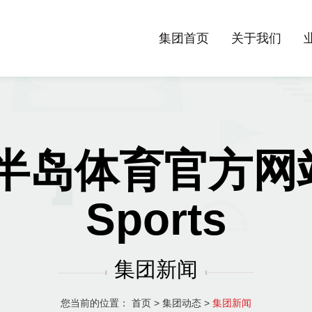
集团首页
关于我们
半岛体育官方网站-
Sports
集团新闻
您当前的位置：
首页
>
集团动态
>
集团新闻