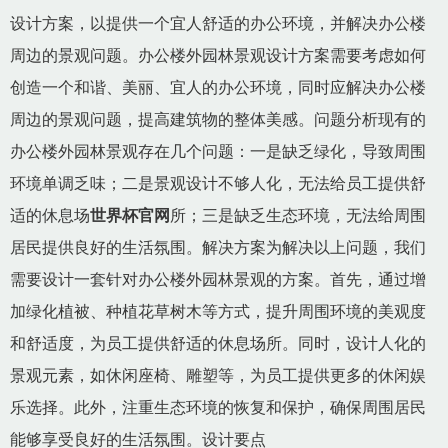
设计方案，以提供一个宜人舒适的办公环境，并解决办公楼
周边的景观问题。办公楼外园林景观设计方案需要考虑如何
创造一个和谐、美丽、宜人的办公环境，同时应解决办公楼
周边的景观问题，提高建筑物的整体美感。问题分析现有的
办公楼外园林景观存在几个问题：一是缺乏绿化，导致周围
环境单调乏味；二是景观设计不够人化，无法给员工提供舒
适的休息场
世界杯官网
所；三是缺乏生态环境，无法给周围
居民提供良好的生活氛围。解决方案为解决以上问题，我们
需要设计一套针对办公楼外园林景观的方案。首先，通过增
加绿化植被、种植花草树木等方式，提升周围环境的美观度
和舒适度，为员工提供舒适的休息场所。同时，设计人化的
景观元素，如休闲座椅、雕塑等，为员工提供更多的休闲娱
乐选择。此外，注重生态环境的恢复和保护，确保周围居民
能够享受良好的生活氛围。设计要点