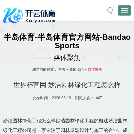
半岛体育-半岛体育官方网站-Bandao
Sports
媒体聚焦
您当前的位置：
首页
>
集团动态
>
媒体聚焦
世界杯官网 妙洁园林绿化工程怎么样
发布时间：2026-05-18
浏览人数：
447
妙洁园林绿化工程怎么样妙洁园林绿化工程的概述妙洁园林
绿化工程公司是一家专注于园林景观设计与施工的企业。成