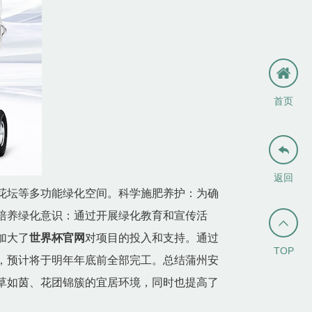
首页

返回
花坛等多功能绿化空间。科学施肥养护：为确
培养绿化意识：通过开展绿化教育和宣传活

加大了
世界杯官网
对项目的投入和支持。通过
TOP
，预计将于明年年底前全部完工。总结蒲州安
草如茵、花团锦簇的宜居环境，同时也提高了