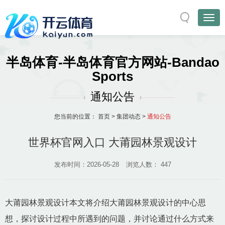
半岛体育-半岛体育官方网站-Bandao
Sports
通知公告
您当前的位置：
首页
>
集团动态
>
通知公告
世界杯官网入口 大莆园林景观设计
发布时间：2026-05-28
浏览人数：
447
大莆园林景观设计本文将介绍大莆园林景观设计的中心思
想，探讨设计过程中所遇到的问题，并讨论通过什么方式来