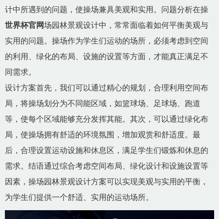
计中所遇到的问题，使操场兼具美观和实用。问题分析在操
世界杯官网
场园林景观设计中，常常面临着如何平衡美观与
实用的问题。操场作为学生们运动的场所，必须考虑到空间
的利用、绿化的布局、设施的设置等方面，才能真正满足不
同需求。
设计方案首先，我们可以通过精心的规划，合理利用空间布
局，将操场划分为不同能区域，如篮球场、足球场、跑道
等，使每个区域能够充分发挥其能。其次，可以通过绿化布
局，使操场拥有舒适的环境氛围，增加观赏和舒适度。最
后，合理设置运动设施和休息区，满足学生们锻炼和休息的
需求。结语通过综合考虑空间布局、绿化设计和设施设置等
因素，操场园林景观设计方案可以实现美观与实用的平衡，
为学生们提供一个舒适、实用的运动场所。