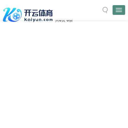
与
“五大核心”
相关的标签
首页
TAG标签
共
0
页
0
条