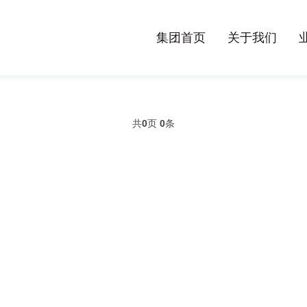
集团首页
关于我们
共
0
页
0
条