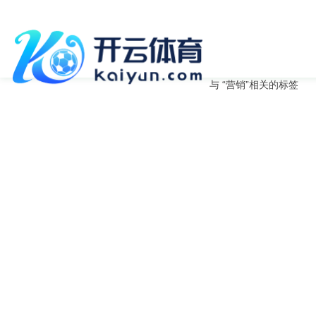
与
“营销”
相关的标签