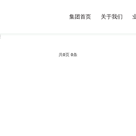
集团首页
关于我们
签
共
0
页
0
条