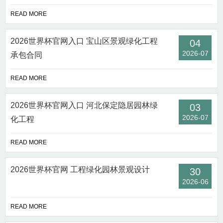
READ MORE
2026世界杯官网入口 宝山区景观绿化工程
04
2026-07
承包合同
READ MORE
2026世界杯官网入口 河北保定隐居园林绿
03
2026-07
化工程
READ MORE
2026世界杯官网 工程绿化园林景观设计
30
2026-06
READ MORE