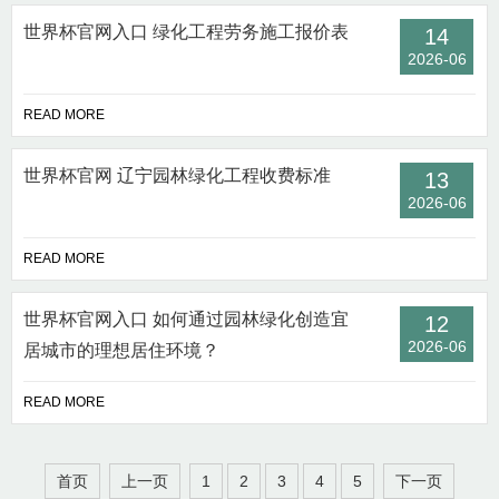
世界杯官网入口 绿化工程劳务施工报价表
14
2026-06
READ MORE
世界杯官网 辽宁园林绿化工程收费标准
13
2026-06
READ MORE
世界杯官网入口 如何通过园林绿化创造宜
12
2026-06
居城市的理想居住环境？
READ MORE
首页
上一页
1
2
3
4
5
下一页