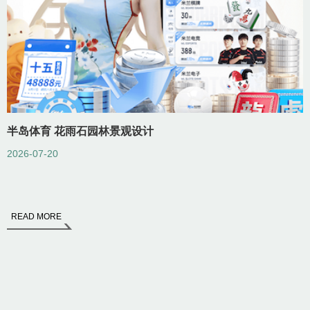
半岛体育 花雨石园林景观设计
2026-07-20
READ MORE
2