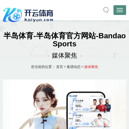
半岛体育-半岛体育官方网站-Bandao
Sports
媒体聚焦
您当前的位置：
首页
>
集团动态
>
媒体聚焦