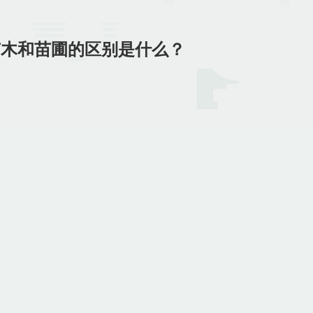
苗木和苗圃的区别是什么？