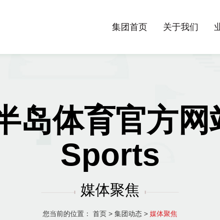
集团首页
关于我们
半岛体育官方网站-
Sports
媒体聚焦
您当前的位置：
首页
>
集团动态
>
媒体聚焦