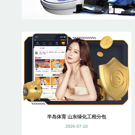
半岛体育 山东绿化工程分包
2026-07-10