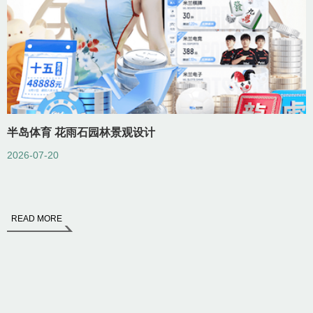
半岛体育 花雨石园林景观设计
2026-07-20
READ MORE
2