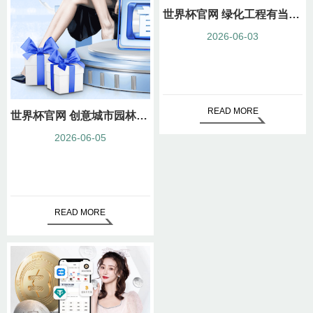
世界杯官网 绿化工程有当年回款
2026-06-03
READ MORE
世界杯官网 创意城市园林景观设计
2026-06-05
READ MORE