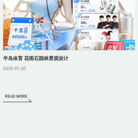
半岛体育 花雨石园林景观设计
2026-07-20
READ MORE
2