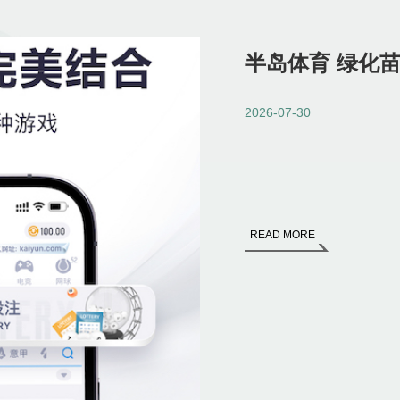
半岛体育 绿化
2026-07-30
READ MORE