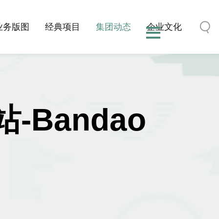
业务版图
经典项目
集团动态
企业文化
Bandao