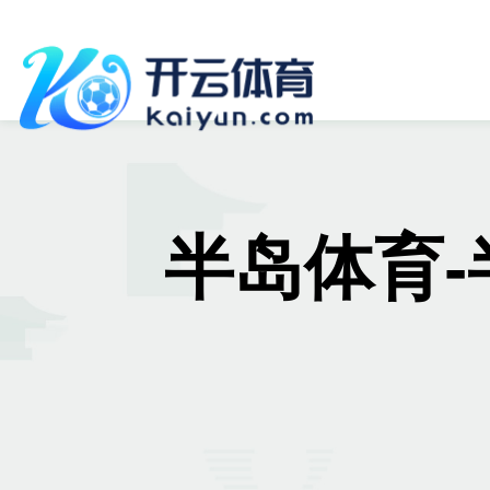
半岛体育-