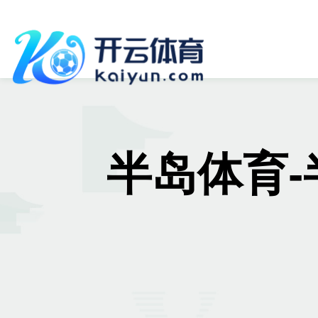
半岛体育-